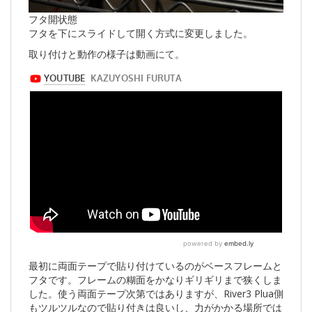
フタ開状態
フタを下にスライドして開く方式に変更しました。
取り付けと動作の様子は動画にて。
最初に両面テープで貼り付けているのがベースフレームと
フタです。フレームの糊面をかなりギリギリまで狭くしま
した。使う両面テープ次第ではありますが、River3 Plua側
もツルツルなので貼り付きは良いし、力がかかる場所では