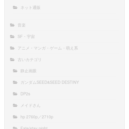
ネット通販
音楽
SF・宇宙
アニメ・マンガ・ゲーム・萌え系
古いカテゴリ
静止画眼
ガンダムSEED&SEED DESTINY
DP2s
メイドさん
hp 2760p／2710p
Fate/stay night