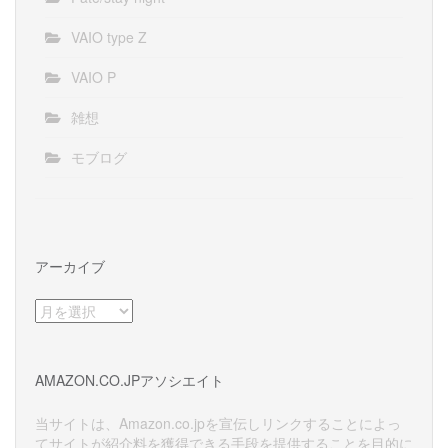
VAIO type Z
VAIO P
雑想
モブログ
アーカイブ
ア
ー
カ
イ
AMAZON.CO.JPアソシエイト
ブ
当サイトは、Amazon.co.jpを宣伝しリンクすることによっ
てサイトが紹介料を獲得できる手段を提供することを目的に