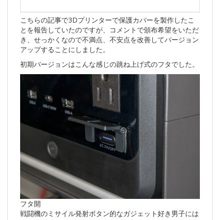
こちらの記事で3Dプリンターで保護カバーを製作したこ
とを報告していたのですが、コメントで頒布希望をいただ
き、せっかくなので不満点、不安点を改善してバージョン
アップすることにしました。
初期バージョンはこんな感じの跳ね上げ式のフタでした。
フタ開
戦闘機のミサイル発射ボタン的なガジェット好き男子には