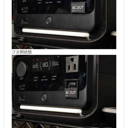
フタ閉状態