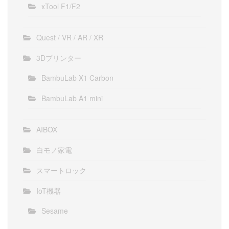
xTool F1/F2
Quest / VR / AR / XR
3Dプリンター
BambuLab X1 Carbon
BambuLab A1 mini
AIBOX
白モノ家電
スマートロック
IoT機器
Sesame