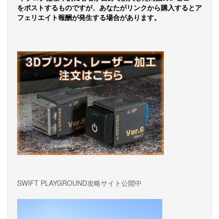
ー
をポストするものですが、あなたがリンクから購入するとア
フェリエイト報酬が発生する場合があります。
シ
ョ
ン
SWIFT PLAYGROUND攻略サイト公開中