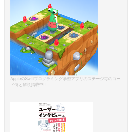
AppleのSwiftプログラミング学習アプリのステージ毎のコー
ド例と解説掲載中!!