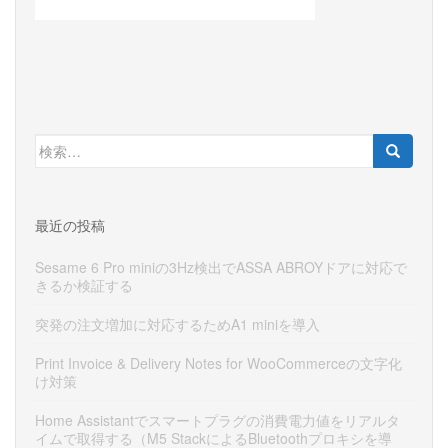
検
索:
最近の投稿
Sesame 6 Pro miniの3Hz検出でASSA ABROYドアに対応で
きるか検証する
突発の注文増加に対応するためA1 miniを導入
Print Invoice & Delivery Notes for WooCommerceの文字化
け対策
Home Assistantでスマートプラグの消費電力値をリアルタ
イムで取得する（M5 StackによるBluetoothプロキシを導