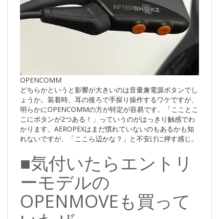
OPENCOMM
どちらかというと影響が大きいのは音量兼電源ボタンでし
ょうか。装着時、耳の後ろで手探り操作するワケですが、
明らかにOPENCOMMの方が特定が容易です。「こことこ
こにボタンが2つある！」っていうのがはっきり触感でわ
かります。AEROPEXはまだ慣れていないのもあるかも知
れないですが、「ここら辺かな？」と不安げに押す感じ。
■気付いたらエントリ
ーモデルの
OPENMOVEも買って