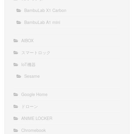
BambuLab X1 Carbon
BambuLab A1 mini
AIBOX
スマートロック
IoT機器
Sesame
Google Home
ドローン
ANIME LOCKER
Chromebook