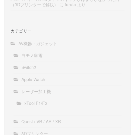
（3Dプリンターで解決）
に
furuta
より
カテゴリー
AV機器・ガジェット
白モノ家電
Switch2
Apple Watch
レーザー加工機
xTool F1/F2
Quest / VR / AR / XR
3Dプリンター