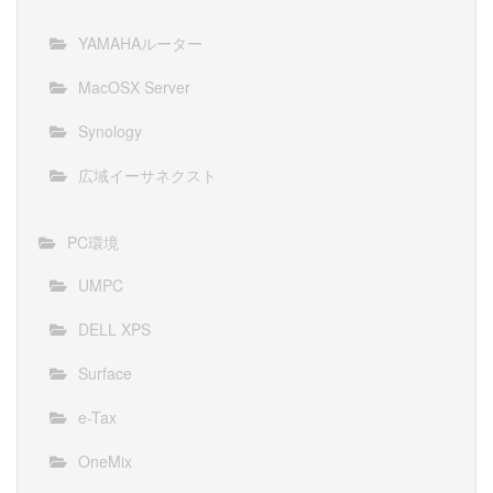
YAMAHAルーター
MacOSX Server
Synology
広域イーサネクスト
PC環境
UMPC
DELL XPS
Surface
e-Tax
OneMix