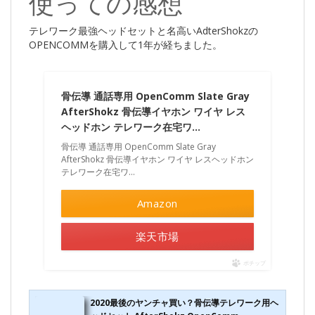
使っての感想
テレワーク最強ヘッドセットと名高いAdterShokzの
OPENCOMMを購入して1年が経ちました。
骨伝導 通話専用 OpenComm Slate Gray
AfterShokz 骨伝導イヤホン ワイヤ レス
ヘッドホン テレワーク在宅ワ…
骨伝導 通話専用 OpenComm Slate Gray
AfterShokz 骨伝導イヤホン ワイヤ レスヘッドホン
テレワーク在宅ワ…
Amazon
楽天市場
ポチップ
2020最後のヤンチャ買い？骨伝導テレワーク用ヘ