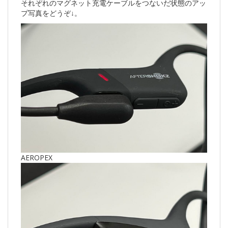
それぞれのマグネット充電ケーブルをつないだ状態のアッ
プ写真をどうぞ↓。
AEROPEX