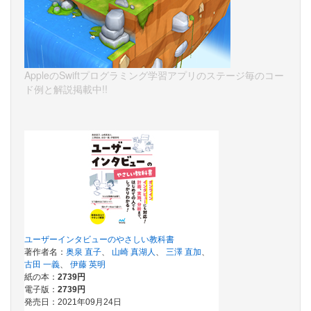
AppleのSwiftプログラミング学習アプリのステージ毎のコー
ド例と解説掲載中!!