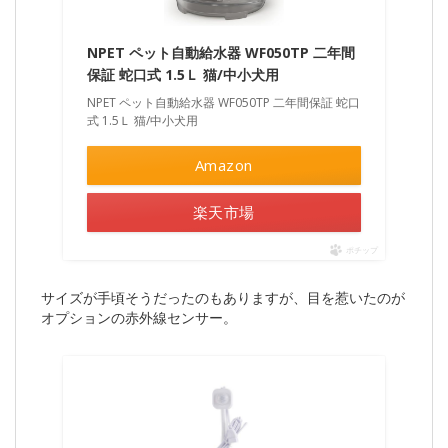
NPET ペット自動給水器 WF050TP 二年間
保証 蛇口式 1.5Ｌ 猫/中小犬用
NPET ペット自動給水器 WF050TP 二年間保証 蛇口
式 1.5Ｌ 猫/中小犬用
Amazon
楽天市場
ポチップ
サイズが手頃そうだったのもありますが、目を惹いたのが
オプションの赤外線センサー。