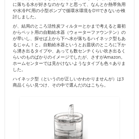
に落ちる水が好きなのかな？と思って、なんとか熱帯魚用
や水冷PC用の小型ポンプで循環水環境をDYIできないか検
討しました。
が、結局のところ活性炭フィルターとかまで考えると最初
からペット用の自動給水器（ウォーターファウンテン）の
が早いし、探せば上から下へ水が落ちるハイネック型もあ
るじゃん！と。自動給水器というとお皿状のところに下か
ら湧き出るタイプや、あっても数センチくらい吹き出るく
らいのものばかりのイメージでしたが、さすがAmazon。
ホームセンターでは見かけないようなタイプも色々ありま
した。
ハイネック型（というのが正しいかわかりませんが）は3
商品くらい見つけ、その中で選んだのはこちら。