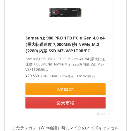
Samsung 980 PRO 1TB PCIe Gen 4.0 x4
(最大転送速度 7,000MB/秒) NVMe M.2
(2280) 内蔵 SSD MZ-V8P1T0B/EC…
Samsung 980 PRO 1TB PCIe Gen 4.0 x4 (最大転送
速度 7,000MB/秒) NVMe M.2 (2280) 内蔵 SSD MZ-
V8P1T0B/EC...
¥29,680
（2026/08/07 22:57時点 | Amazon調べ）
Amazon
楽天市場
ポチップ
またテレカン（Web会議）時にマイクのノイズキャンセル