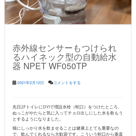
赤外線センサーもつけられ
るハイネック型の自動給水
器 NPET WF050TP
2021年2月12日
コメントをする
先日2FトイレにDYIで増設水栓（蛇口）をつけたところ、
ぬっこがやたらと気に入ってチョロ出しにした水を飲もう
とするようになりました。
猫にしっかり水を飲ませることは健康上とても重要なの
で、飲んでくれるなら大歓迎です。こういう蛇口から垂直