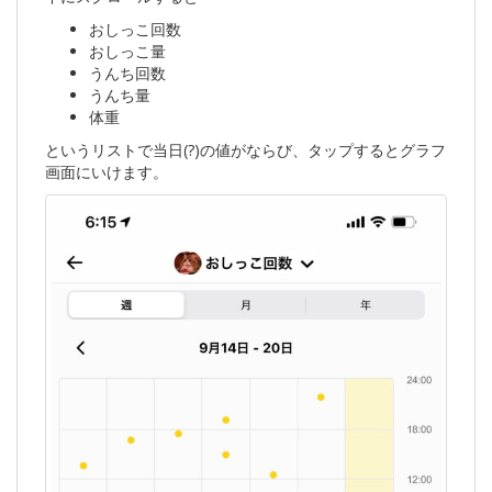
おしっこ回数
おしっこ量
うんち回数
うんち量
体重
というリストで当日(?)の値がならび、タップするとグラフ
画面にいけます。