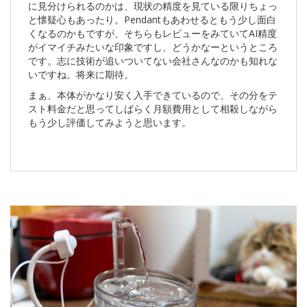
に見分けられるのかは、現状の精度を見ている限りちょっ
と懐疑心もあったり。Pendantもあわせるともう少し面白
くなるのかもですが、そちらもレビューをみていてAI精度
がイマイチみたいな印象ですし、どうかなーというところ
です。志に技術が追いついてない会社さんなのかも知れな
いですね。将来に期待。
まぁ、本体がかなり安く入手できているので、その分をテ
スト料金だと思ってしばらく月額費用として相殺しながら
もう少し評価してみようと思います。