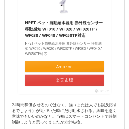
NPET ペット自動給水器用 赤外線センサー
移動感知 WF010 / WF020 / WF020TP /
WF030 / WF040 / WF050TP対応
NPET ペット自動給水器用 赤外線センサー 移動感
知 WF010 / WF020 / WF020TP / WF030 / WF040 /
WF050TP対応
Amazon
楽天市場
ポチップ
24時間稼働させるのではなく、猫（または人でも誤反応す
るでしょう）が近づいた時にだけ吐水される。興味を惹く
意味でもいいのかなと。当初はスマートコンセントで時刻
制御しようと思ってましたが方針転換。