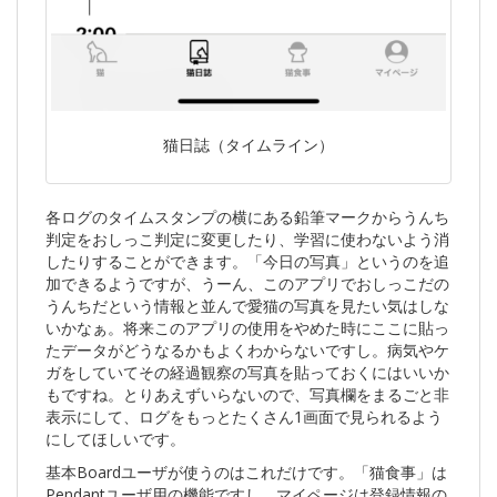
猫日誌（タイムライン）
各ログのタイムスタンプの横にある鉛筆マークからうんち
判定をおしっこ判定に変更したり、学習に使わないよう消
したりすることができます。「今日の写真」というのを追
加できるようですが、うーん、このアプリでおしっこだの
うんちだという情報と並んで愛猫の写真を見たい気はしな
いかなぁ。将来このアプリの使用をやめた時にここに貼っ
たデータがどうなるかもよくわからないですし。病気やケ
ガをしていてその経過観察の写真を貼っておくにはいいか
もですね。とりあえずいらないので、写真欄をまるごと非
表示にして、ログをもっとたくさん1画面で見られるよう
にしてほしいです。
基本Boardユーザが使うのはこれだけです。「猫食事」は
Pendantユーザ用の機能ですし、マイページは登録情報の