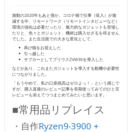
激動の2020年もあと僅か。コロナ禍で仕事（収入）が激
減する中、リモートワーク（リモートインタビューなど）
環境の強化は必要だったり、魅力的なガジェットも登場し
たりと、色々とガジェット、機材は購入せざるを得ません
でした。また生活面での大きな変化として、
再び猫をお迎えした
引っ越した
サブカーとしてプリウスZVW30を導入した
などがあり、これまたガジェットを導入する動機や必要性
につながりました。
「もうやめて、私の口座残高はゼロよっ！」という感じで
すが、購入直後のレビュー記事を長期使ってみてのひと言
レビューも添えてつつまとめてみたいと思います。
■常用品リプレイス
・自作
Ryzen9-3900 +